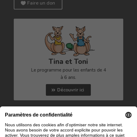
Faire un don
Tina et Toni
Le programme pour les enfants de 4
à 6 ans.
Découvrir ici