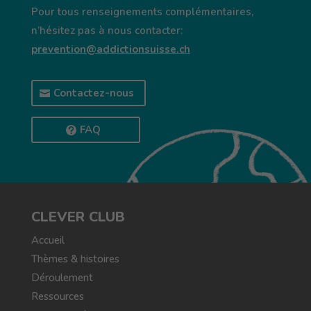
Pour tous renseignements complémentaires,
n’hésitez pas à nous contacter:
prevention@addictionsuisse.ch
Contactez-nous
FAQ
CLEVER CLUB
Accueil
Thèmes & histoires
Déroulement
Ressources