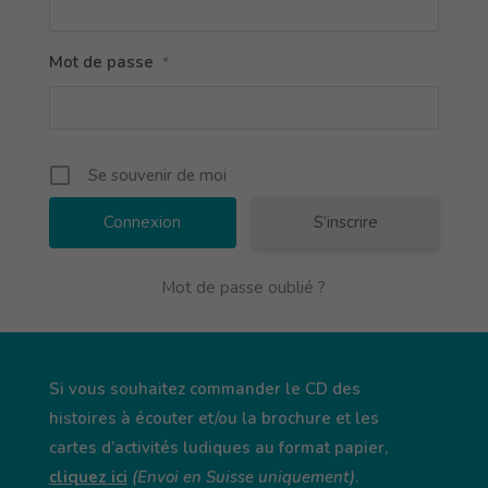
Mot de passe
*
Se souvenir de moi
S’inscrire
Mot de passe oublié ?
Si vous souhaitez commander le CD des
histoires à écouter et/ou la brochure et les
cartes d’activités ludiques au format papier,
cliquez ici
(Envoi en Suisse uniquement)
.