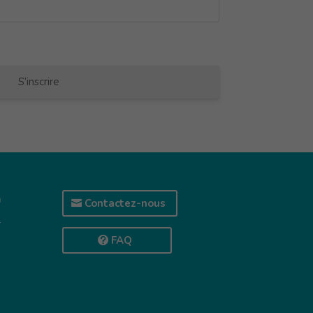
S’inscrire
a
Contactez-nous
z
FAQ