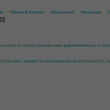
ub
Thèmes & histoires
Déroulement
Ressources
 pas encore de compte,
inscrivez-vous gratuitement
pour accéder
n Konto haben,
melden Sie sich kostenlos an
und erhalten Sie Z