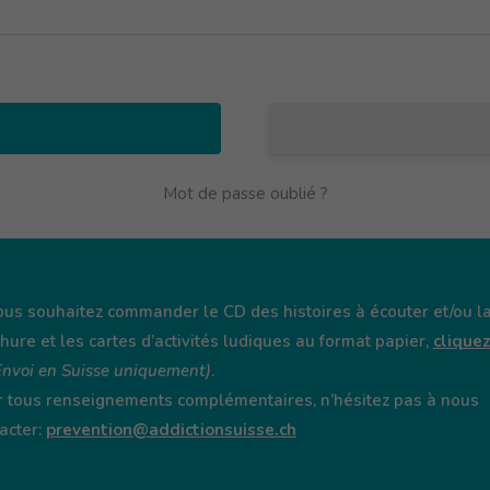
Mot de passe oublié ?
ous souhaitez commander le CD des histoires à écouter et/ou l
hure et les cartes d’activités ludiques au format papier,
clique
Envoi en Suisse uniquement)
.
 tous renseignements complémentaires, n’hésitez pas à nous
acter:
prevention@addictionsuisse.ch