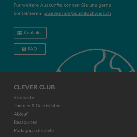
Für weitere Auskünfte können Sie uns gerne
kontaktieren:
praevention@suchtschweiz.ch
Kontakt
FAQ
CLEVER CLUB
Startseite
Themen & Geschichten
Ablauf
Ressourcen
Pädagogische Ziele