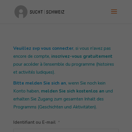
Veuillez svp vous connecter
, si vous n'avez pas
encore de compte,
inscrivez-vous gratuitement
pour accéder à l’ensemble du programme (histoires
et activités ludiques).
Bitte melden Sie sich an
, wenn Sie noch kein
Konto haben,
melden Sie sich kostenlos an
und
erhalten Sie Zugang zum gesamten Inhalt des
Programms (Geschichten und Aktivitäten).
Identifiant ou E-mail
*