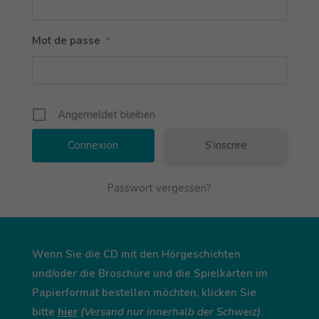
Mot de passe
*
Angemeldet bleiben
S’inscrire
Passwort vergessen?
Wenn Sie die CD mit den Hörgeschichten
und/oder die Broschüre und die Spielkarten im
Papierformat bestellen möchten, klicken Sie
bitte
hier
(Versand nur innerhalb der Schweiz)
.